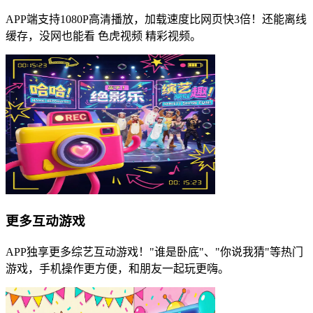
APP端支持1080P高清播放，加载速度比网页快3倍！还能离线
缓存，没网也能看 色虎视频 精彩视频。
更多互动游戏
APP独享更多综艺互动游戏！"谁是卧底"、"你说我猜"等热门
游戏，手机操作更方便，和朋友一起玩更嗨。